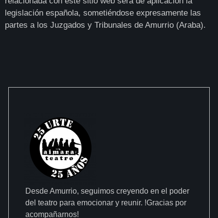
relacionada con este sitio web será de aplicación la
legislación española, sometiéndose expresamente las
partes a los Juzgados y Tribunales de Amurrio (Araba).
Desde Amurrio, seguimos creyendo en el poder
del teatro para emocionar y reunir. !Gracias por
acompañarnos!