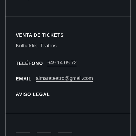
VENTA DE TICKETS
Kulturklik, Teatros
649 14 05 72
TELÉFONO
aimarateatro@gmail.com
EMAIL
AVISO LEGAL